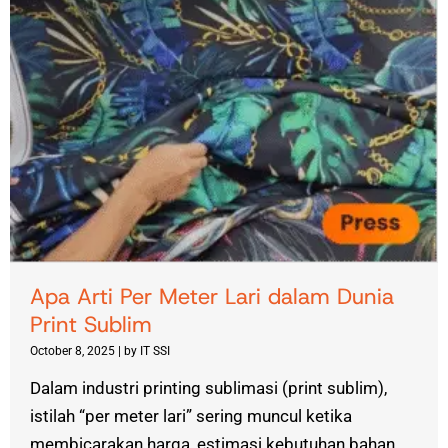
Apa Arti Per Meter Lari dalam Dunia
Print Sublim
October 8, 2025
|
by IT SSI
Dalam industri printing sublimasi (print sublim),
istilah “per meter lari” sering muncul ketika
membicarakan harga, estimasi kebutuhan bahan,