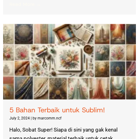
Read More →
5 Bahan Terbaik untuk Sublim!
July 2, 2024
|
by marcomm.ncf
Halo, Sobat Super! Siapa di sini yang gak kenal
sama polyester, material terbaik untuk cetak