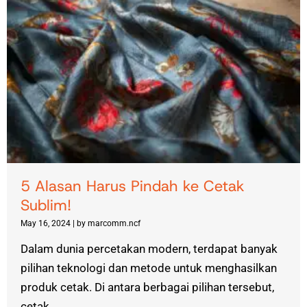
5 Alasan Harus Pindah ke Cetak
Sublim!
May 16, 2024
|
by marcomm.ncf
Dalam dunia percetakan modern, terdapat banyak
pilihan teknologi dan metode untuk menghasilkan
produk cetak. Di antara berbagai pilihan tersebut,
cetak...