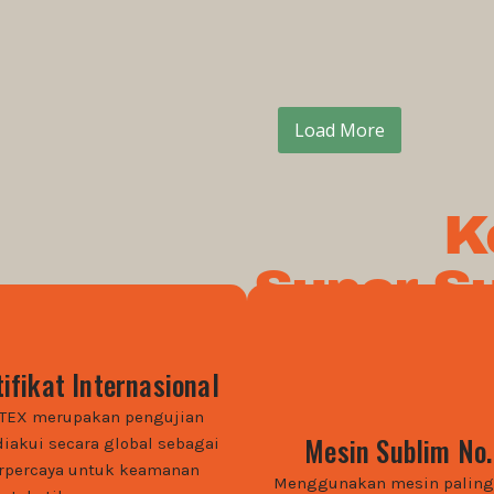
Load More
K
Super S
ifikat Internasional
-TEX merupakan pengujian
Mesin Sublim No.
iakui secara global sebagai
erpercaya untuk keamanan
Menggunakan mesin paling 