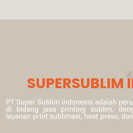
S
SUPERSUBLIM 
PT Super Sublim Indonesia adalah per
di bidang jasa printing sublim, den
layanan print sublimasi, heat press, dan