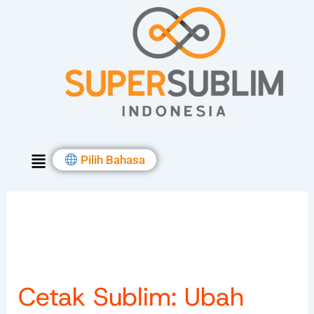
Skip
to
content
Menu
Pilih Bahasa
Cetak Sublim: Ubah