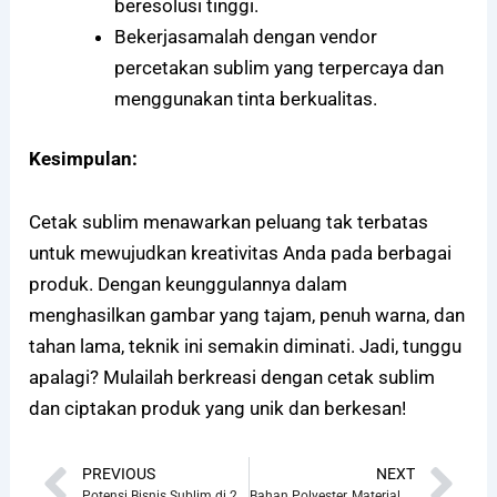
beresolusi tinggi.
Bekerjasamalah dengan vendor
percetakan sublim yang terpercaya dan
menggunakan tinta berkualitas.
Kesimpulan:
Cetak sublim menawarkan peluang tak terbatas
untuk mewujudkan kreativitas Anda pada berbagai
produk. Dengan keunggulannya dalam
menghasilkan gambar yang tajam, penuh warna, dan
tahan lama, teknik ini semakin diminati. Jadi, tunggu
apalagi? Mulailah berkreasi dengan cetak sublim
dan ciptakan produk yang unik dan berkesan!
PREVIOUS
NEXT
Potensi Bisnis Sublim di 2024, Masih Menguntungkan?
Bahan Polyester, Material Terbaik Cetak Sublim!